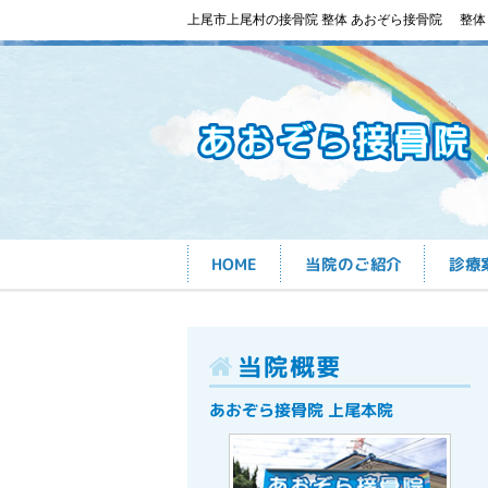
上尾市上尾村の接骨院 整体 あおぞら接骨院
整体
HOME
当院のご紹介
診療
当院概要
あおぞら接骨院 上尾本院