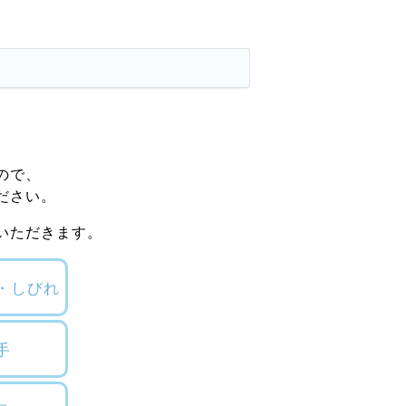
ので、
ださい。
いただきます。
・しびれ
手