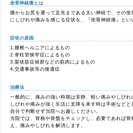
坐骨神経痛とは
腰からお尻を通って足先まである太い神経で、その坐
にしびれや痛みを感じる症状を、『坐骨神経痛』とい
症状の原因
1.腰椎ヘルニアによるもの
2.脊柱管狭窄症によるもの
3.梨状筋症候群などの筋肉によるもの
4.交通事故等の後遺症
治療法
一般的に、痛みの強い時期は安静、軽い痛みやしびれ
しびれや痛みが強く生活に支障を来す時は手術などと
自分で判断せず当院へお越しください。
当院では、骨格や骨盤をチェックし、必要であれば骨
え、痛みやしびれを解消します。