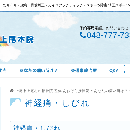
・むちうち・腰痛・骨盤矯正・カイロプラクティック・スポーツ障害 埼玉スポーツ
予約専用電話。お問い合わせ
048-777-73
案内
あなたの痛い所は？
交通事故治療
Q&A
上尾市上尾村の接骨院 整体 あおぞら接骨院
>
あなたの痛い所は？
神経痛・しびれ
神経痛・しびれ