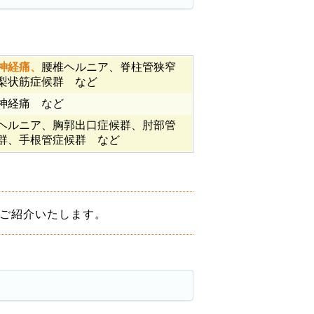
神経痛、
腰椎ヘルニア、脊柱管狭窄
梨状筋症候群 など
神経痛 など
ヘルニア、胸郭出口症候群、肘部管
群、手根管症候群 など
ご紹介いたします。