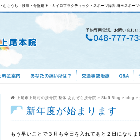
・むちうち・腰痛・骨盤矯正・カイロプラクティック・スポーツ障害 埼玉スポーツ
予約専用電話。お問い合わせ
048-777-73
と料金案内
あなたの痛い所は？
交通事故治療
Q&A
上尾市上尾村の接骨院 整体 あおぞら接骨院
>
Staff Blog
>
blog
>
新年度が始まります
もう早いことで３月も今日を入れてあと２日になりま