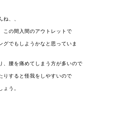
んね、、
、この間入間のアウトレットで
ングでもしようかなと思っていま
り、腰を痛めてしまう方が多いので
たりすると怪我をしやすいので
しょう。