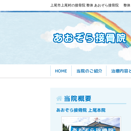
上尾市上尾村の接骨院 整体 あおぞら接骨院
整体
HOME
当院のご紹介
治療内容
当院概要
あおぞら接骨院 上尾本院