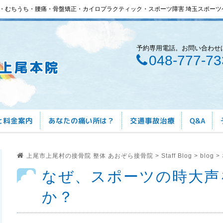
・むちうち・腰痛・骨盤矯正・カイロプラクティック・スポーツ障害 埼玉スポーツ
予約専用電話。お問い合わせ
048-777-73
と料金案内
あなたの痛い所は？
交通事故治療
Q&A
上尾市上尾村の接骨院 整体 あおぞら接骨院
>
Staff Blog
>
blog
>
なぜ、スポーツの時大声
か？