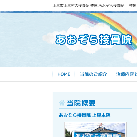
上尾市上尾村の接骨院 整体 あおぞら接骨院
整体
HOME
当院のご紹介
治療内容
当院概要
あおぞら接骨院 上尾本院