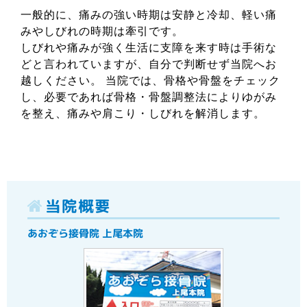
一般的に、痛みの強い時期は安静と冷却、軽い痛
みやしびれの時期は牽引です。
しびれや痛みが強く生活に支障を来す時は手術な
どと言われていますが、自分で判断せず当院へお
越しください。 当院では、骨格や骨盤をチェック
し、必要であれば骨格・骨盤調整法によりゆがみ
を整え、痛みや肩こり・しびれを解消します。
当院概要
あおぞら接骨院 上尾本院