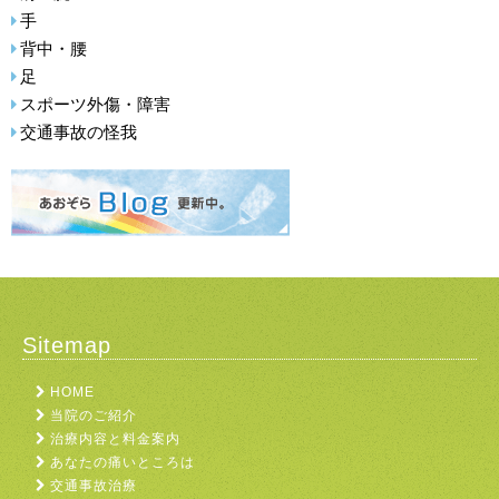
手
背中・腰
足
スポーツ外傷・障害
交通事故の怪我
Sitemap
HOME
当院のご紹介
治療内容と料金案内
あなたの痛いところは
交通事故治療