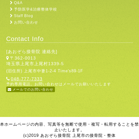
Q&A
予防医学&治療整体学校
Staff Blog
お問い合わせ
Contact Info
[あおぞら接骨院 連絡先]
〒362-0013
埼玉県上尾市上尾村1339-5
(旧住所) 上尾市中妻1-2-4 Time's89-1F
048-777-7333
予約専用電話。お問い合わせはメールでお願いいたします
メールでのお問い合わせ
本ホームページの内容、写真等を無断で使用・複写・転用することを禁
止いたします。
(c)2019 あおぞら接骨院 上尾市の接骨院・整体