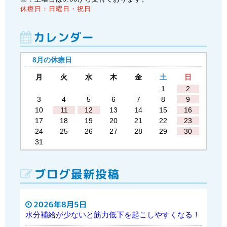
休療日：日曜日・祝日
カレンダー
8月の休療日
月
火
水
木
金
土
日
1
2
3
4
5
6
7
8
9
10
11
12
13
14
15
16
17
18
19
20
21
22
23
24
25
26
27
28
29
30
31
ブログ最新投稿
2026年8月5日
水分補給が少ないと筋力低下を起こしやすくなる！