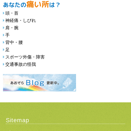
痛い所
あなたの
は？
頭・首
神経痛・しびれ
肩・腕
手
背中・腰
足
スポーツ外傷・障害
交通事故の怪我
Sitemap