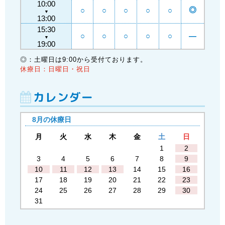
10:00
◎
○
○
○
○
○
▼
13:00
15:30
○
○
○
○
○
―
▼
19:00
◎：土曜日は9:00から受付ております。
休療日：日曜日・祝日
カレンダー
8月の休療日
月
火
水
木
金
土
日
1
2
3
4
5
6
7
8
9
10
11
12
13
14
15
16
17
18
19
20
21
22
23
24
25
26
27
28
29
30
31