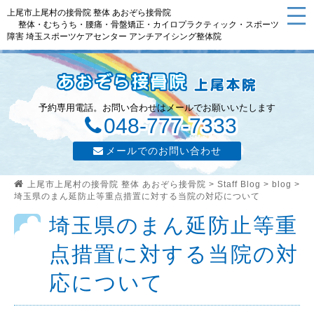
上尾市上尾村の接骨院 整体 あおぞら接骨院
整体・むちうち・腰痛・骨盤矯正・カイロプラクティック・スポーツ
障害 埼玉スポーツケアセンター アンチアイシング整体院
予約専用電話。お問い合わせはメールでお願いいたします
048-777-7333
メールでのお問い合わせ
上尾市上尾村の接骨院 整体 あおぞら接骨院
>
Staff Blog
>
blog
>
埼玉県のまん延防止等重点措置に対する当院の対応について
埼玉県のまん延防止等重
点措置に対する当院の対
応について