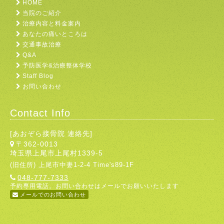
HOME
当院のご紹介
治療内容と料金案内
あなたの痛いところは
交通事故治療
Q&A
予防医学&治療整体学校
Staff Blog
お問い合わせ
Contact Info
[あおぞら接骨院 連絡先]
〒362-0013
埼玉県上尾市上尾村1339-5
(旧住所) 上尾市中妻1-2-4 Time's89-1F
048-777-7333
予約専用電話。お問い合わせはメールでお願いいたします
メールでのお問い合わせ