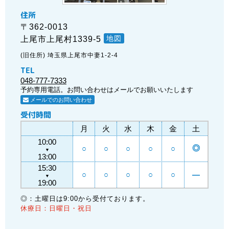
住所
〒362-0013
地図
上尾市上尾村1339-5
(旧住所) 埼玉県上尾市中妻1-2-4
TEL
048-777-7333
予約専用電話。お問い合わせはメールでお願いいたします
メールでのお問い合わせ
受付時間
月
火
水
木
金
土
10:00
◎
○
○
○
○
○
▼
13:00
15:30
○
○
○
○
○
―
▼
19:00
◎：土曜日は9:00から受付ております。
休療日：日曜日・祝日