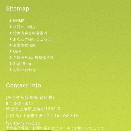
Sitemap
HOME
当院のご紹介
治療内容と料金案内
あなたの痛いところは
交通事故治療
Q&A
予防医学&治療整体学校
Staff Blog
お問い合わせ
Contact Info
[あおぞら接骨院 連絡先]
〒362-0013
埼玉県上尾市上尾村1339-5
(旧住所) 上尾市中妻1-2-4 Time's89-1F
048-777-7333
予約専用電話。お問い合わせはメールでお願いいたします