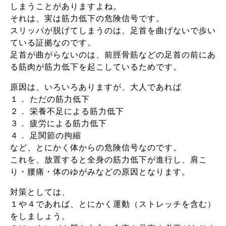
しまうことがありますよね。
それは、実は筋力低下の危険信号です。
スリッパが脱げてしまうのは、足首を曲げないで歩い
ている証拠なのです。
足首が曲がらないのは、前脛骨筋などの足首の前にあ
る筋肉が筋力低下を起こしているためです。
原因は、いろいろありますが、大人であれば
１． ただの筋力低下
２． 栄養不足による筋力低下
３． 疲労による筋力低下
４． 足関節の拘縮
など、とにかく体からの危険信号なのです。
これを、放置すると全身の筋力低下が進行し、肩こ
り・腰痛・体のゆがみなどの原因となります。
対策としては、
１や４であれば、とにかく運動（ストレッチを含む）
をしましょう。