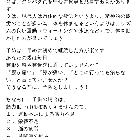
２は、タンパク質を中心に食事を見直す必要がありま
す。
３は、現代人は肉体的な疲労というより、精神的の疲
労のことが多い為、体を休ませるというよりは、リズ
ムの良い運動（ウォーキングや水泳など）で、体を動
かした方が良いでしょう。
予防は、早めに初めて継続した方が楽です。
あなたの親は毎日、
整形外科や整骨院に通っていませんか？
『腰が痛い』『膝が痛い』『どこに行っても治らな
い』と言っていませんか？
そうなる前に、予防をしましょう！
ちなみに、子供の場合は、
筋力低下はほぼありえませんので、
１． 運動不足による筋力不足
２． 栄養不足
３． 脳の疲労
４． 足関節の硬さ