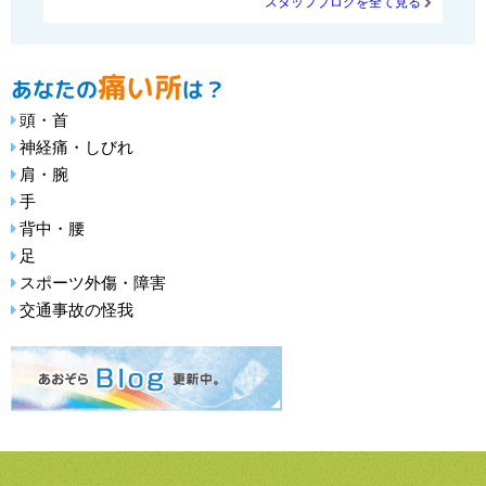
スタッフブログを全て見る
痛い所
あなたの
は？
頭・首
神経痛・しびれ
肩・腕
手
背中・腰
足
スポーツ外傷・障害
交通事故の怪我