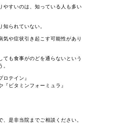
りやすいのは、知っている人も多い
り知られていない。
病気や症状引き起こす可能性があり
しても食事がのどを通らないという
う。
プロテイン』
タミンフォーミュラ』
で、是非当院までご相談ください。