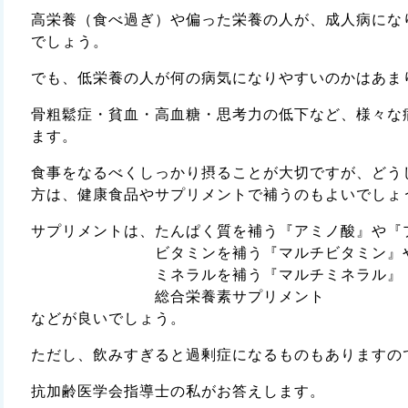
高栄養（食べ過ぎ）や偏った栄養の人が、成人病にな
でしょう。
でも、低栄養の人が何の病気になりやすいのかはあま
骨粗鬆症・貧血・高血糖・思考力の低下など、様々な
ます。
食事をなるべくしっかり摂ることが大切ですが、どう
方は、健康食品やサプリメントで補うのもよいでしょ
サプリメントは、たんぱく質を補う『アミノ酸』や『
ビタミンを補う『マルチビタミン』や『ビ
ミネラルを補う『マルチミネラル』
総合栄養素サプリメント
などが良いでしょう。
ただし、飲みすぎると過剰症になるものもありますの
抗加齢医学会指導士の私がお答えします。