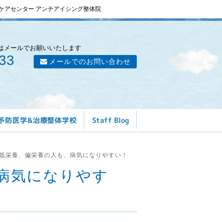
ケアセンター アンチアイシング整体院
はメールでお願いいたします
33
メールでのお問い合わせ
予防医学&治療整体学校
Staff Blog
低栄養、偏栄養の人も、病気になりやすい！
病気になりやす