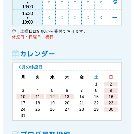
◎
○
○
○
○
○
▼
13:00
15:30
○
○
○
○
○
―
▼
19:00
◎：土曜日は9:00から受付ております。
休療日：日曜日・祝日
カレンダー
8月の休療日
月
火
水
木
金
土
日
1
2
3
4
5
6
7
8
9
10
11
12
13
14
15
16
17
18
19
20
21
22
23
24
25
26
27
28
29
30
31