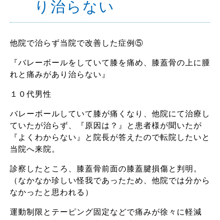
り治らない
他院で治らず当院で改善した症例⑤
『バレーボールをしていて膝を痛め、膝蓋骨の上に腫
れと痛みがあり治らない』
１０代男性
バレーボールしていて膝が痛くなり、他院にて治療し
ていたが治らず、『原因は？』と患者様が聞いたが
『よくわからない』と院長が答えたので転院したいと
当院へ来院。
診察したところ、膝蓋骨前面の膝蓋腱損傷と判明。
（なかなか珍しい怪我であったため、他院では分から
なかったと思われる）
運動制限とテーピング固定などで痛みが徐々に軽減