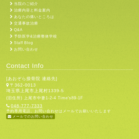
当院のご紹介
治療内容と料金案内
あなたの痛いところは
交通事故治療
Q&A
予防医学&治療整体学校
Staff Blog
お問い合わせ
Contact Info
[あおぞら接骨院 連絡先]
〒362-0013
埼玉県上尾市上尾村1339-5
(旧住所) 上尾市中妻1-2-4 Time's89-1F
048-777-7333
予約専用電話。お問い合わせはメールでお願いいたします
メールでのお問い合わせ