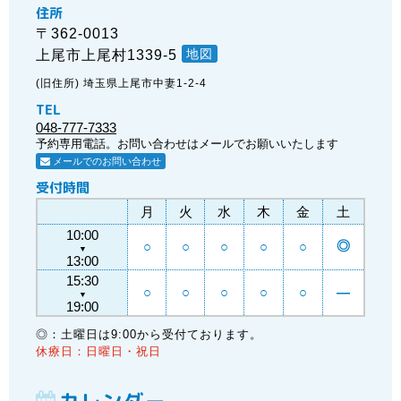
住所
〒362-0013
地図
上尾市上尾村1339-5
(旧住所) 埼玉県上尾市中妻1-2-4
TEL
048-777-7333
予約専用電話。お問い合わせはメールでお願いいたします
メールでのお問い合わせ
受付時間
月
火
水
木
金
土
10:00
◎
○
○
○
○
○
▼
13:00
15:30
○
○
○
○
○
―
▼
19:00
◎：土曜日は9:00から受付ております。
休療日：日曜日・祝日