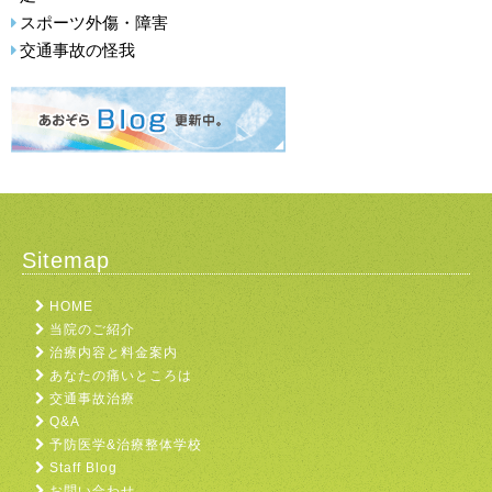
スポーツ外傷・障害
交通事故の怪我
Sitemap
HOME
当院のご紹介
治療内容と料金案内
あなたの痛いところは
交通事故治療
Q&A
予防医学&治療整体学校
Staff Blog
お問い合わせ