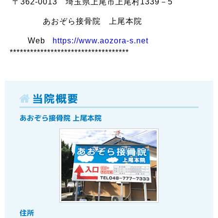
〒362-0013 埼玉県上尾市上尾村1339－5
あおぞら接骨院 上尾本院
Web
https://www.aozora-s.net
***********************************
当院概要
あおぞら接骨院 上尾本院
住所