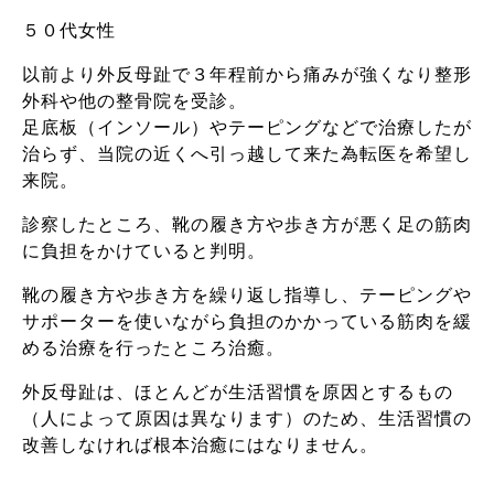
５０代女性
以前より外反母趾で３年程前から痛みが強くなり整形
外科や他の整骨院を受診。
足底板（インソール）やテーピングなどで治療したが
治らず、当院の近くへ引っ越して来た為転医を希望し
来院。
診察したところ、靴の履き方や歩き方が悪く足の筋肉
に負担をかけていると判明。
靴の履き方や歩き方を繰り返し指導し、テーピングや
サポーターを使いながら負担のかかっている筋肉を緩
める治療を行ったところ治癒。
外反母趾は、ほとんどが生活習慣を原因とするもの
（人によって原因は異なります）のため、生活習慣の
改善しなければ根本治癒にはなりません。