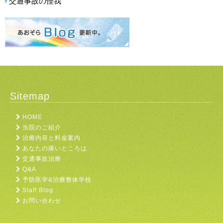
交通事故の怪我
Sitemap
HOME
当院のご紹介
治療内容と料金案内
あなたの痛いところは
交通事故治療
Q&A
予防医学&治療整体学校
Staff Blog
お問い合わせ