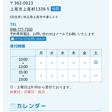
〒362-0013
地図
上尾市上尾村1339-5
(旧住所) 埼玉県上尾市中妻1-2-4
TEL
048-777-7333
予約専用電話。お問い合わせはメールでお願いいたします
メールでのお問い合わせ
受付時間
月
火
水
木
金
土
10:00
◎
○
○
○
○
○
▼
13:00
15:30
○
○
○
○
○
―
▼
19:00
◎：土曜日は9:00から受付ております。
休療日：日曜日・祝日
カレンダー