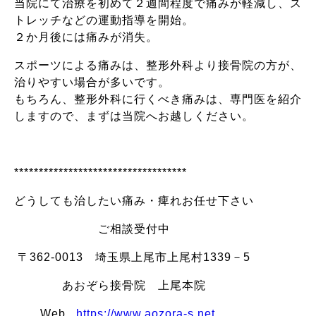
当院にて治療を初めて２週間程度で痛みが軽減し、ス
トレッチなどの運動指導を開始。
２か月後には痛みが消失。
スポーツによる痛みは、整形外科より接骨院の方が、
治りやすい場合が多いです。
もちろん、整形外科に行くべき痛みは、専門医を紹介
しますので、まずは当院へお越しください。
***********************************
どうしても治したい痛み・痺れお任せ下さい
ご相談受付中
〒362-0013 埼玉県上尾市上尾村1339－5
あおぞら接骨院 上尾本院
Web
https://www.aozora-s.net