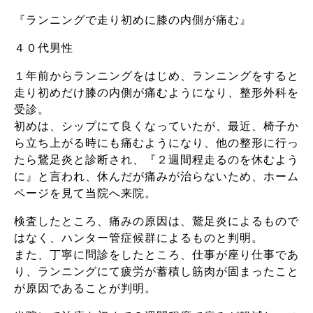
『ランニングで走り初めに膝の内側が痛む』
４０代男性
１年前からランニングをはじめ、ランニングをすると
走り初めだけ膝の内側が痛むようになり、整形外科を
受診。
初めは、シップにて良くなっていたが、最近、椅子か
ら立ち上がる時にも痛むようになり、他の整形に行っ
たら鵞足炎と診断され、『２週間程走るのを休むよう
に』と言われ、休んだが痛みが治らないため、ホーム
ページを見て当院へ来院。
検査したところ、痛みの原因は、鵞足炎によるもので
はなく、ハンター管症候群によるものと判明。
また、丁寧に問診をしたところ、仕事が座り仕事であ
り、ランニングにて疲労が蓄積し筋肉が固まったこと
が原因であることが判明。