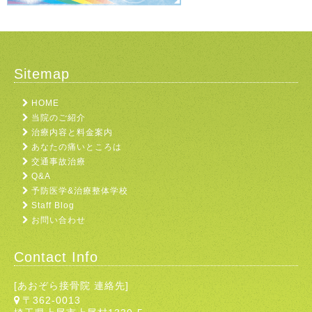
Sitemap
HOME
当院のご紹介
治療内容と料金案内
あなたの痛いところは
交通事故治療
Q&A
予防医学&治療整体学校
Staff Blog
お問い合わせ
Contact Info
[あおぞら接骨院 連絡先]
〒362-0013