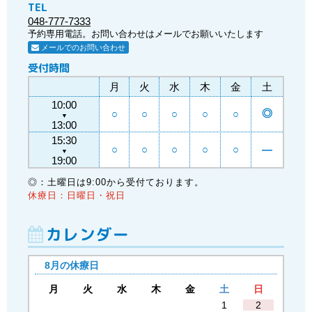
TEL
048-777-7333
予約専用電話。お問い合わせはメールでお願いいたします
メールでのお問い合わせ
受付時間
月
火
水
木
金
土
10:00
◎
○
○
○
○
○
▼
13:00
15:30
○
○
○
○
○
―
▼
19:00
◎：土曜日は9:00から受付ております。
休療日：日曜日・祝日
カレンダー
8月の休療日
月
火
水
木
金
土
日
1
2