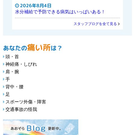
2026年8月4日
水分補給で予防できる病気はいっぱいある！
スタッフブログを全て見る
痛い所
あなたの
は？
頭・首
神経痛・しびれ
肩・腕
手
背中・腰
足
スポーツ外傷・障害
交通事故の怪我